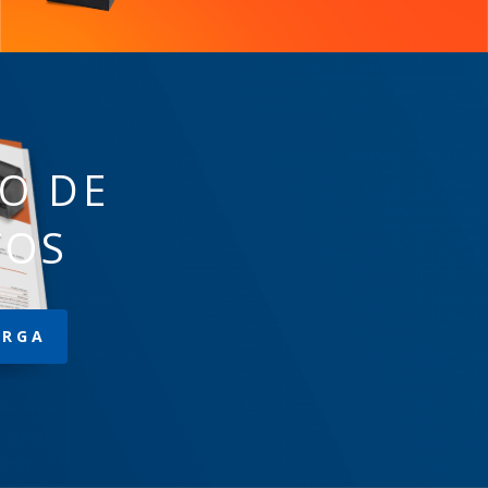
O DE
TOS
ARGA