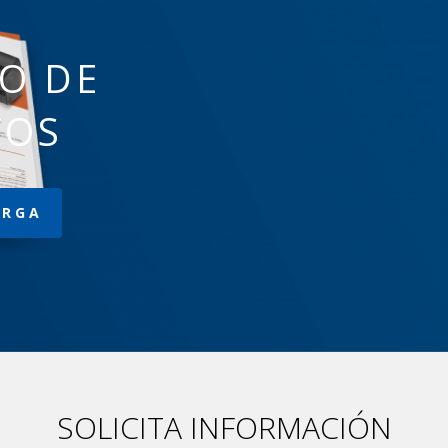
O DE
TOS
ARGA
SOLICITA INFORMACIÓN