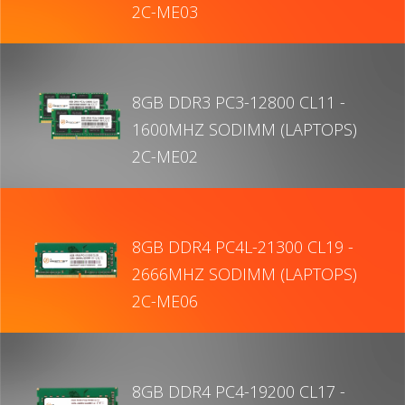
2C-ME03
8GB DDR3 PC3-12800 CL11 -
1600MHZ SODIMM (LAPTOPS)
2C-ME02
8GB DDR4 PC4L-21300 CL19 -
2666MHZ SODIMM (LAPTOPS)
2C-ME06
8GB DDR4 PC4-19200 CL17 -