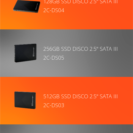
128GB SSD DISCO 2.5" SATA III
2C-DS04
256GB SSD DISCO 2.5" SATA III
2C-DS05
512GB SSD DISCO 2.5" SATA III
2C-DS03