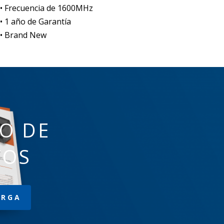
• Frecuencia de 1600MHz
• 1 año de Garantía
• Brand New
O DE
TOS
ARGA