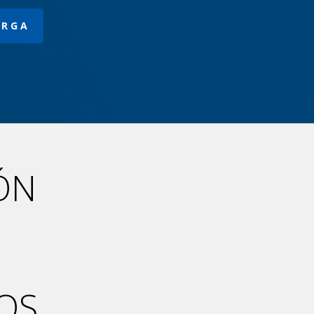
ARGA
ÓN
OS