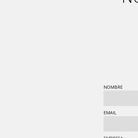
NOMBRE
EMAIL