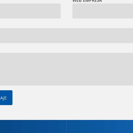
WEB EMPRESA
AJE