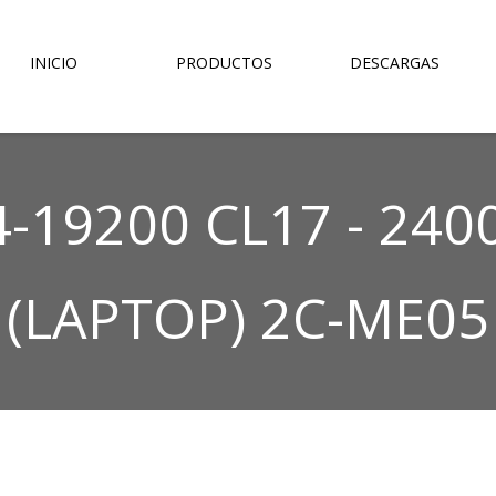
INICIO
PRODUCTOS
DESCARGAS
4-19200 CL17 - 24
(LAPTOP) 2C-ME05