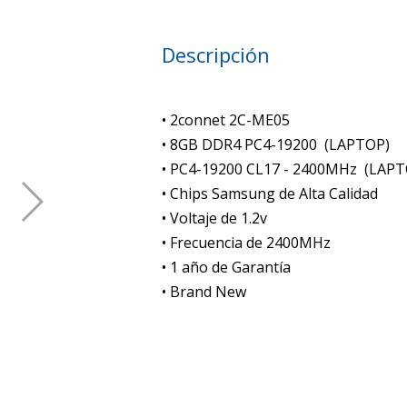
Descripción
• 2connet 2C-ME05
• 8GB DDR4 PC4-19200 (LAPTOP)
• PC4-19200 CL17 - 2400MHz (LAPT
• Chips Samsung de Alta Calidad
• Voltaje de 1.2v
• Frecuencia de 2400MHz
• 1 año de Garantía
• Brand New