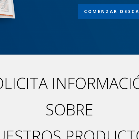
COMENZAR DESC
OLICITA INFORMACI
SOBRE
UESTROS PRODUCT