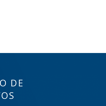
O DE
TOS