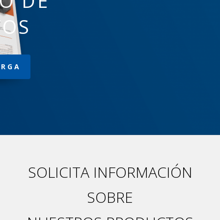
O DE
TOS
ARGA
SOLICITA INFORMACIÓN
SOBRE