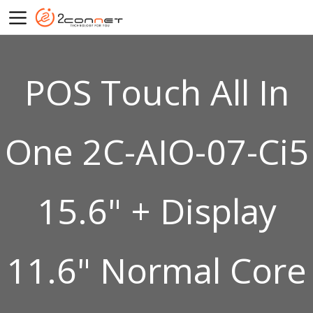
POS Touch All In
One 2C-AIO-07-Ci5
15.6" + Display
11.6" Normal Core