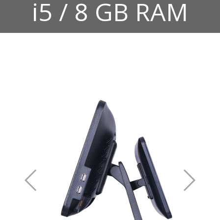
i5 / 8 GB RAM