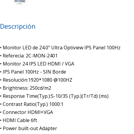
Descripción
• Monitor LED de 24.0" Ultra Optiview IPS Panel 100Hz
• Referecia: 2C-MON-2401
• Monitor 24 IPS LED HDMI / VGA
• IPS Panel 100Hz - SIN Borde
• Resolución:1920*1080 @100HZ
• Brightness: 250cd/m2
• Response Time(Typ.):5-10/35 (Typ.)(Tr/Td) (ms)
• Contrast Ratio(Typ.) 1000:1
• Connector HDMI+VGA
• HDMI Cable 6ft
• Power built-out Adapter