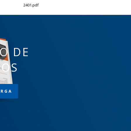
2401.pdf
O DE
TOS
ARGA