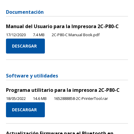
Documentación
Manual del Usuario para la Impresora 2C-P80-C
17/12/2020
7.4 MB
2C-P80-C Manual Book.pdf
DESCARGAR
Software y utilidades
Programa utilitario para la impresora 2C-P80-C
18/05/2022
14.6 MB
1652888858-2C-PrinterTool.rar
DESCARGAR
Actualización Firmware para el Bluetooth en