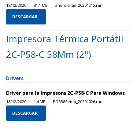
18/12/2020
81.1 MB
android_as_20201215.rar
DESCARGAR
Impresora Térmica Portátil
2C-P58-C 58Mm (2")
Drivers
Driver para la Impresora 2C-P58-C Para Windows
18/12/2020
1.4 MB
POS58Setup_20201026.rar
DESCARGAR