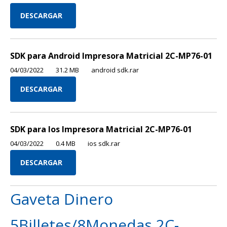
DESCARGAR
SDK para Android Impresora Matricial 2C-MP76-01
04/03/2022
31.2 MB
android sdk.rar
DESCARGAR
SDK para Ios Impresora Matricial 2C-MP76-01
04/03/2022
0.4 MB
ios sdk.rar
DESCARGAR
Gaveta Dinero
5Billetes/8Monedas 2C-