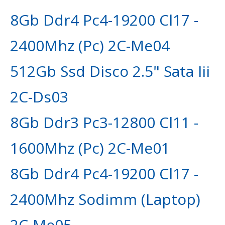
8Gb Ddr4 Pc4-19200 Cl17 -
2400Mhz (Pc) 2C-Me04
512Gb Ssd Disco 2.5" Sata Iii
2C-Ds03
8Gb Ddr3 Pc3-12800 Cl11 -
1600Mhz (Pc) 2C-Me01
8Gb Ddr4 Pc4-19200 Cl17 -
2400Mhz Sodimm (Laptop)
2C-Me05