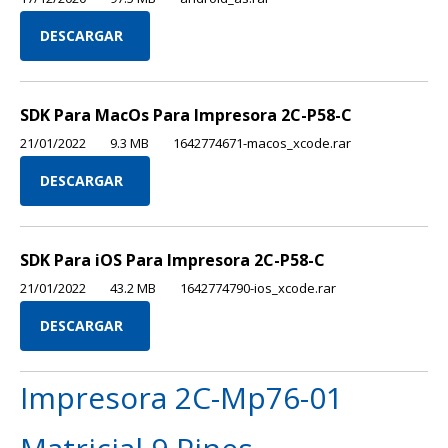
DESCARGAR
SDK Para MacOs Para lmpresora 2C-P58-C
21/01/2022
9.3 MB
1642774671-macos_xcode.rar
DESCARGAR
SDK Para iOS Para lmpresora 2C-P58-C
21/01/2022
43.2 MB
1642774790-ios_xcode.rar
DESCARGAR
Impresora 2C-Mp76-01