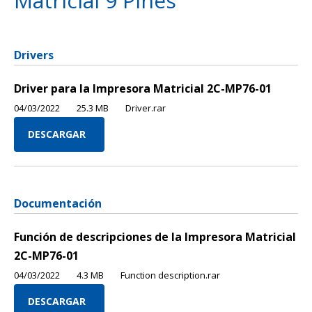
Matricial 9 Pines
Drivers
Driver para la Impresora Matricial 2C-MP76-01
04/03/2022
25.3 MB
Driver.rar
DESCARGAR
Documentación
Función de descripciones de la Impresora Matricial
2C-MP76-01
04/03/2022
4.3 MB
Function description.rar
DESCARGAR