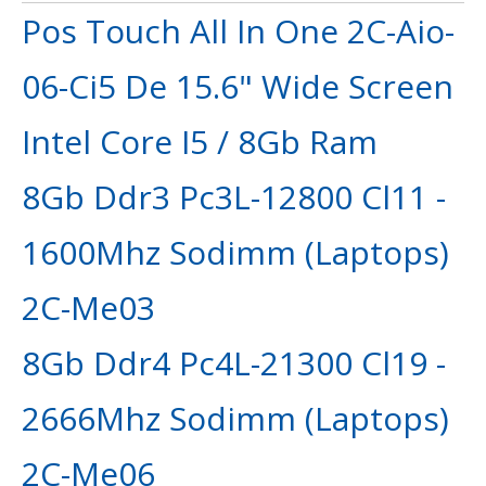
Pos Touch All In One 2C-Aio-
06-Ci5 De 15.6" Wide Screen
Intel Core I5 / 8Gb Ram
8Gb Ddr3 Pc3L-12800 Cl11 -
1600Mhz Sodimm (Laptops)
2C-Me03
8Gb Ddr4 Pc4L-21300 Cl19 -
2666Mhz Sodimm (Laptops)
2C-Me06