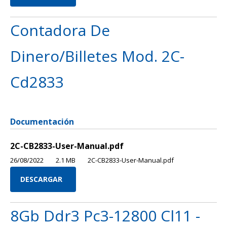
Contadora De
Dinero/Billetes Mod. 2C-
Cd2833
Documentación
2C-CB2833-User-Manual.pdf
26/08/2022
2.1 MB
2C-CB2833-User-Manual.pdf
DESCARGAR
8Gb Ddr3 Pc3-12800 Cl11 -