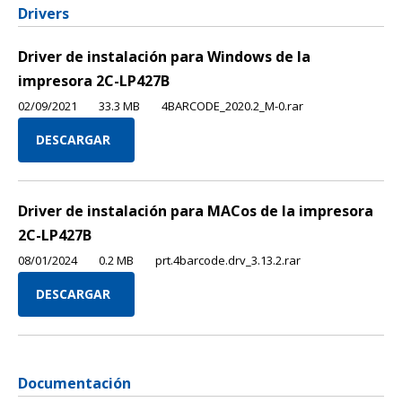
Drivers
Driver de instalación para Windows de la
impresora 2C-LP427B
02/09/2021
33.3 MB
4BARCODE_2020.2_M-0.rar
DESCARGAR
Driver de instalación para MACos de la impresora
2C-LP427B
08/01/2024
0.2 MB
prt.4barcode.drv_3.13.2.rar
DESCARGAR
Documentación