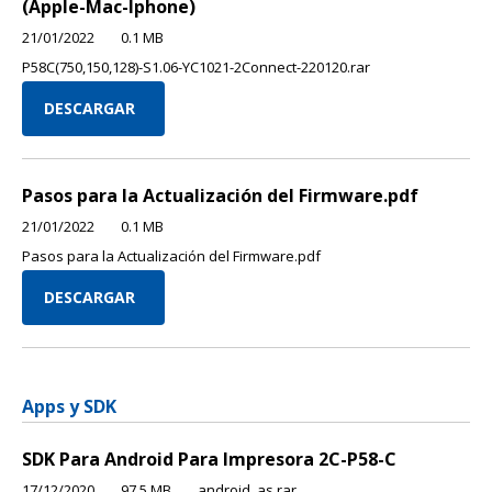
(Apple-Mac-Iphone)
21/01/2022
0.1 MB
P58C(750,150,128)-S1.06-YC1021-2Connect-220120.rar
DESCARGAR
Pasos para la Actualización del Firmware.pdf
21/01/2022
0.1 MB
Pasos para la Actualización del Firmware.pdf
DESCARGAR
Apps y SDK
SDK Para Android Para lmpresora 2C-P58-C
17/12/2020
97.5 MB
android_as.rar