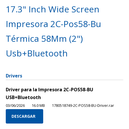
17.3" Inch Wide Screen
Impresora 2C-Pos58-Bu
Térmica 58Mm (2")
Usb+Bluetooth
Drivers
Driver para la Impresora 2C-POS58-BU
USB+Bluetooth
03/06/2026
16.0 MB
1780518749-2C-POS58-BU-Driver.rar
DESCARGAR