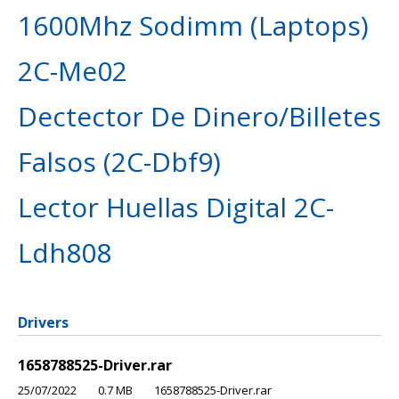
1600Mhz Sodimm (Laptops)
2C-Me02
Dectector De Dinero/Billetes
Falsos (2C-Dbf9)
Lector Huellas Digital 2C-
Ldh808
Drivers
1658788525-Driver.rar
25/07/2022
0.7 MB
1658788525-Driver.rar