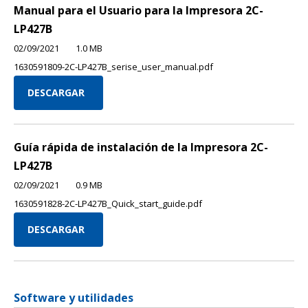
Manual para el Usuario para la Impresora 2C-
LP427B
02/09/2021
1.0 MB
1630591809-2C-LP427B_serise_user_manual.pdf
DESCARGAR
Guía rápida de instalación de la Impresora 2C-
LP427B
02/09/2021
0.9 MB
1630591828-2C-LP427B_Quick_start_guide.pdf
DESCARGAR
Software y utilidades