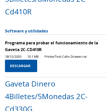
Cd410R
Software y utilidades
Programa para probar el funcionamiento de la
Gaveta 2C-CD410R
18/12/2020
10.1 MB
PrinterTest-Cahs Drawer.rar
DESCARGAR
Gaveta Dinero
4Billetes/5Monedas 2C-
Cd330G