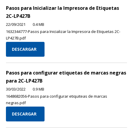
Pasos para Inicializar la Impresora de Etiquetas
2C-LP427B
22/09/2021
0.4 MB
1632344777-Pasos para Inicializar la Impresora de Etiquetas 2C-
LP427B.pdf
DESCARGAR
Pasos para configurar etiquetas de marcas negras
para 2C-LP427B
30/03/2022
0.9 MB
1648682056-Pasos para configurar etiquiteas de marcas
negras.pdf
DESCARGAR