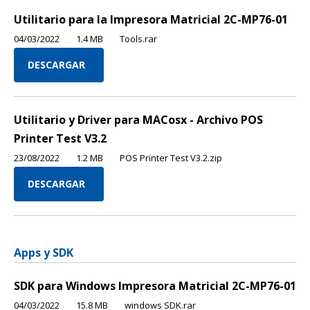
Utilitario para la Impresora Matricial 2C-MP76-01
04/03/2022
1.4 MB
Tools.rar
DESCARGAR
Utilitario y Driver para MACosx - Archivo POS
Printer Test V3.2
23/08/2022
1.2 MB
POS Printer Test V3.2.zip
DESCARGAR
Apps y SDK
SDK para Windows Impresora Matricial 2C-MP76-01
04/03/2022
15.8 MB
windows SDK.rar