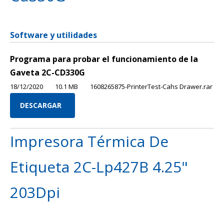
Software y utilidades
Programa para probar el funcionamiento de la
Gaveta 2C-CD330G
18/12/2020
10.1 MB
1608265875-PrinterTest-Cahs Drawer.rar
DESCARGAR
Impresora Térmica De
Etiqueta 2C-Lp427B 4.25"
203Dpi