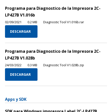
Programa para Diagnostico de la Impresora 2C-
LP427B V1.016b
02/09/2021
0.2 MB
Diagnostic Tool V1.016b.rar
DESCARGAR
Programa para Diagnostico de la Impresora 2C-
LP427B V1.028b
24/03/2022
0.3 MB
Diagnostic Tool V1.028b.zip
DESCARGAR
Apps y SDK
SDK para Windows impresora Label 2C-LP427B