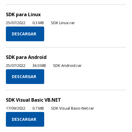
SDK para Linux
25/07/2022
0.3 MB
SDK Linux.rar
DESCARGAR
SDK para Android
25/07/2022
36.0 MB
SDK Android.rar
DESCARGAR
SDK Visual Basic VB.NET
17/09/2022
0.7 MB
SDK Visual Basic-Net.rar
DESCARGAR