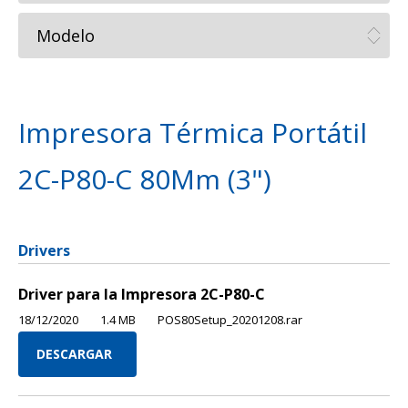
Impresora Térmica Portátil
2C-P80-C 80Mm (3")
Drivers
Driver para la Impresora 2C-P80-C
18/12/2020
1.4 MB
POS80Setup_20201208.rar
DESCARGAR