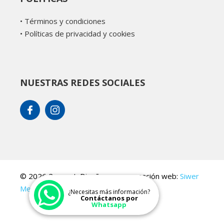
•
Términos y condiciones
•
Políticas de privacidad y cookies
NUESTRAS REDES SOCIALES
© 2026 2connet. Diseño y programación web:
Siwer
Media
.
¿Necesitas más información?
Contáctanos por
Whatsapp