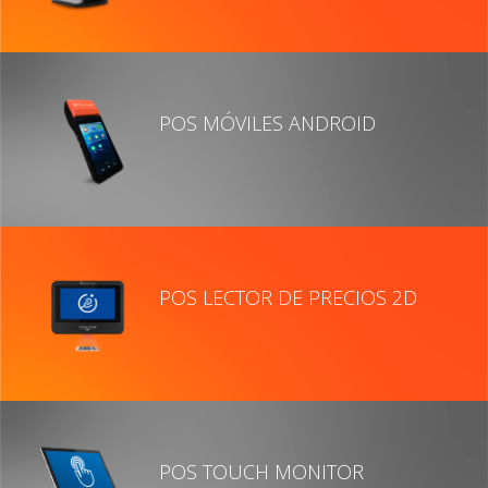
POS MÓVILES ANDROID
POS LECTOR DE PRECIOS 2D
POS TOUCH MONITOR